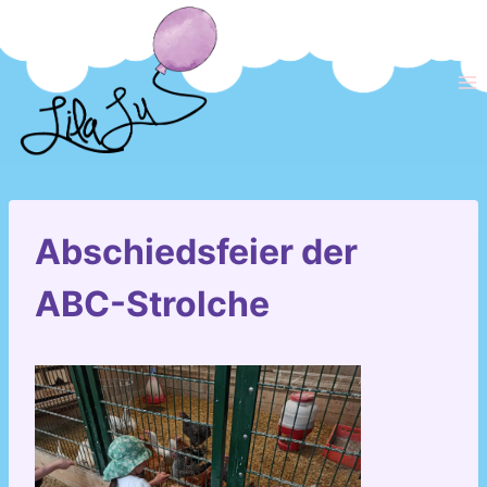
Zum
Inhalt
springen
Abschiedsfeier der
ABC-Strolche