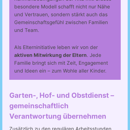
besondere Modell schafft nicht nur Nähe
und Vertrauen, sondern stärkt auch das
Gemeinschaftsgefühl zwischen Familien
und Team.
Als Elterninitiative leben wir von der
aktiven Mitwirkung der Eltern
. Jede
Familie bringt sich mit Zeit, Engagement
und Ideen ein – zum Wohle aller Kinder.
Garten-, Hof- und Obstdienst –
gemeinschaftlich
Verantwortung übernehmen
Zusätzlich zu den regulären Arbeitsstunden