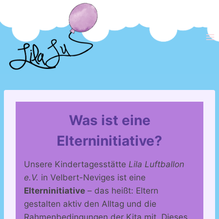
Zum
Inhalt
springen
Was ist eine
Elterninitiative?
Unsere Kindertagesstätte
Lila Luftballon
e.V.
in Velbert-Neviges ist eine
Elterninitiative
– das heißt: Eltern
gestalten aktiv den Alltag und die
Rahmenbedingungen der Kita mit. Dieses