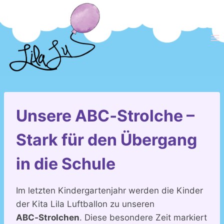
Zum
Inhalt
springen
Unsere ABC‑Strolche –
Stark für den Übergang
in die Schule
Im letzten Kindergartenjahr werden die Kinder
der Kita Lila Luftballon zu unseren
ABC‑Strolchen
. Diese besondere Zeit markiert