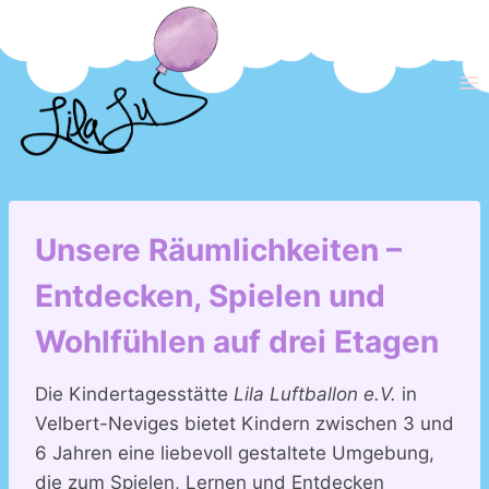
Zum
Inhalt
springen
Unsere Räumlichkeiten –
Entdecken, Spielen und
Wohlfühlen auf drei Etagen
Die Kindertagesstätte
Lila Luftballon e.V.
in
Velbert-Neviges bietet Kindern zwischen 3 und
6 Jahren eine liebevoll gestaltete Umgebung,
die zum Spielen, Lernen und Entdecken