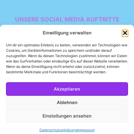
UNSERE SOCIAL MEDIA AUFTRITTE
Facebook
Einwilligung verwalten
Um dir ein optimales Erlebnis zu bieten, verwenden wir Technologien wie
Cookies, um Geräteinformationen zu speichern und/oder darauf
zuzugreifen. Wenn du diesen Technologien zustimmst, können wir Daten
wie das Surfverhalten oder eindeutige IDs auf dieser Website verarbeiten.
Wenn du deine Einwillligung nicht erteilst oder zurückziehst, können
bestimmte Merkmale und Funktionen beeinträchtigt werden.
Datenschutzerklärung
Impressum
Akzeptieren
Ablehnen
Einstellungen ansehen
© 2026 Lila Luftballon
Datenschutzerklärung
Impressum