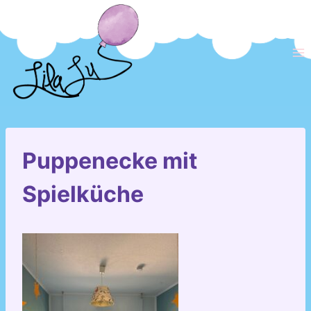
Zum
Inhalt
springen
Puppenecke mit
Spielküche