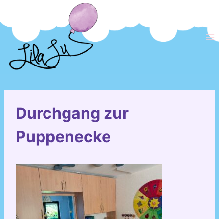
Zum
Inhalt
springen
Durchgang zur
Puppenecke