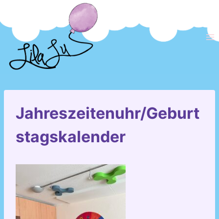
Zum
Inhalt
springen
Jahreszeitenuhr/Geburt
stagskalender