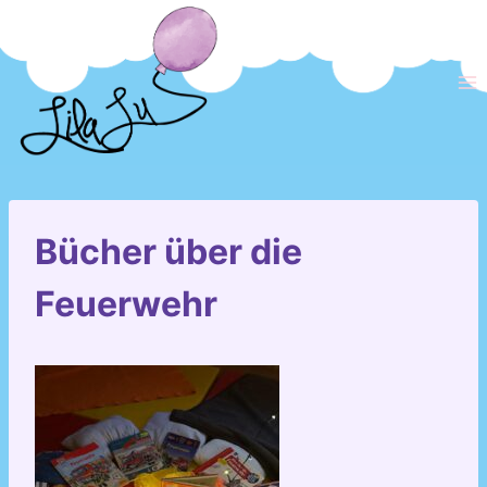
Zum
Inhalt
springen
Bücher über die
Feuerwehr