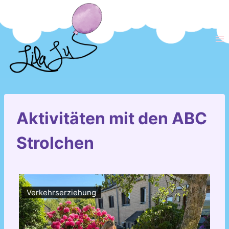
Zum
Inhalt
springen
Aktivitäten mit den ABC
Strolchen
Verkehrserziehung
Ve